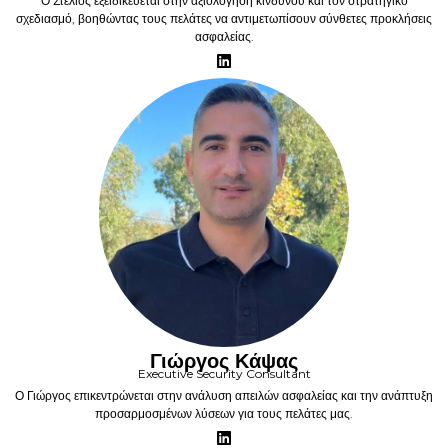
Ο Στέλιος εξειδικεύεται στην αξιολόγηση κινδύνου και τον στρατηγικό
σχεδιασμό, βοηθώντας τους πελάτες να αντιμετωπίσουν σύνθετες προκλήσεις
ασφαλείας.
Γιώργος Κάψας
Executive Security Consultant
Ο Γιώργος επικεντρώνεται στην ανάλυση απειλών ασφαλείας και την ανάπτυξη
προσαρμοσμένων λύσεων για τους πελάτες μας.